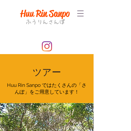
Huu Rin Sanpo
ふうりんさんぽ
​ツアー
​Huu Rin Sanpo ではたくさんの「さ
んぽ」をご用意しています！