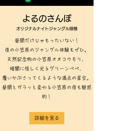
​よるのさんぽ
​オリジナルナイトジャングル探検
昼間だけじゃもったいない！
夜の小笠原のジャングル体験もぜひ。
天然記念物の小笠原オオコウモリ、
暗闇に怪しく光るグリーンペペ、
​覆いかぶさってくるような満点の星空。
昼間とガラッと変わる小笠原の夜も魅惑
的！
詳細を見る