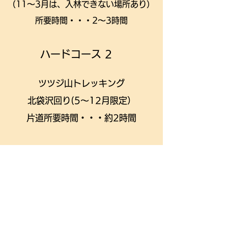
（11～3月は、入林できない場所あり）​
所要時間・・・2～3時間
​ハードコース 2
ツツジ山トレッキング
北袋沢回り(5～12月限定）​
片道所要時間・・・約2時間
​サンセットツアー
ウェザーステーションにて
​サンセットを見に行くツアー
片道所要時間・・・約1時間