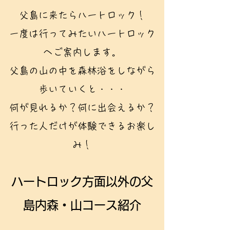
父島に来たらハートロック！
一度は行ってみたいハートロック
へご案内します。
父島の山の中を森林浴をしながら
歩いていくと・・・
何が見れるか？何に出会えるか？
​行った人だけが体験できるお楽し
み！
ハートロック方面以外の​父
島内森・山コース紹介