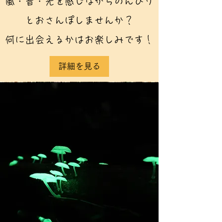
風・音・光を感じながらのんびり
とおさんぽしませんか？
​何に出会えるかはお楽しみです！
詳細を見る